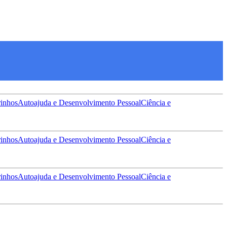
inhos
Autoajuda e Desenvolvimento Pessoal
Ciência e
inhos
Autoajuda e Desenvolvimento Pessoal
Ciência e
inhos
Autoajuda e Desenvolvimento Pessoal
Ciência e