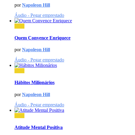
por
Napoleon Hill
Áudio - Pegar emprestado
ouvir
Quem Convence Enriquece
por
Napoleon Hill
Áudio - Pegar emprestado
ouvir
Hábitos Milionários
por
Napoleon Hill
Áudio - Pegar emprestado
ouvir
Atitude Mental Positiva