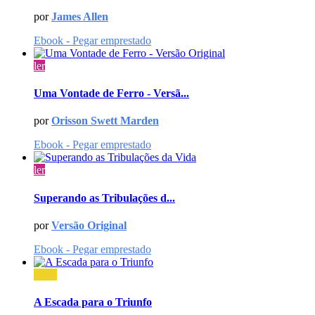
por
James Allen
Ebook - Pegar emprestado
ler
Uma Vontade de Ferro - Versã...
por
Orisson Swett Marden
Ebook - Pegar emprestado
ler
Superando as Tribulações d...
por
Versão Original
Ebook - Pegar emprestado
ouvir
A Escada para o Triunfo