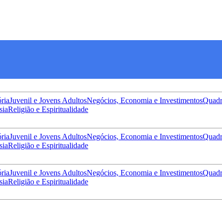
ória
Juvenil e Jovens Adultos
Negócios, Economia e Investimentos
Quadr
sia
Religião e Espiritualidade
ória
Juvenil e Jovens Adultos
Negócios, Economia e Investimentos
Quadr
sia
Religião e Espiritualidade
ória
Juvenil e Jovens Adultos
Negócios, Economia e Investimentos
Quadr
sia
Religião e Espiritualidade