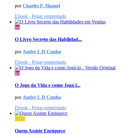
por
Charles F. Haanel
Ebook - Pegar emprestado
ler
O Livro Secreto das Habilidad...
por
Andre L D Cunha
Ebook - Pegar emprestado
ler
O Jogo da Vida e como Jogá-l...
por
Andre L D Cunha
Ebook - Pegar emprestado
ouvir
Quem Assiste Enriquece