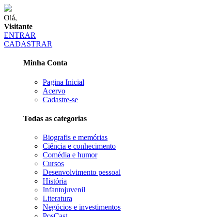
Olá,
Visitante
ENTRAR
CADASTRAR
Minha Conta
Pagina Inicial
Acervo
Cadastre-se
Todas as categorias
Biografis e memórias
Ciência e conhecimento
Comédia e humor
Cursos
Desenvolvimento pessoal
História
Infantojuvenil
Literatura
Negócios e investimentos
PosCast