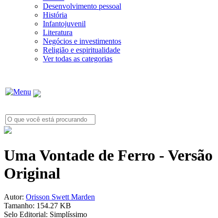
Desenvolvimento pessoal
História
Infantojuvenil
Literatura
Negócios e investimentos
Religião e espiritualidade
Ver todas as categorias
Uma Vontade de Ferro - Versão
Original
Autor:
Orisson Swett Marden
Tamanho:
154.27 KB
Selo Editorial:
Simplíssimo