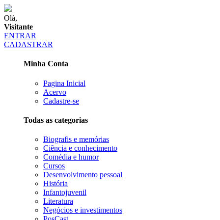
Olá,
Visitante
ENTRAR
CADASTRAR
Minha Conta
Pagina Inicial
Acervo
Cadastre-se
Todas as categorias
Biografis e memórias
Ciência e conhecimento
Comédia e humor
Cursos
Desenvolvimento pessoal
História
Infantojuvenil
Literatura
Negócios e investimentos
PosCast