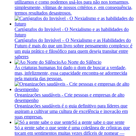
utilizamos e como podemos usá-los para não nos tornarmos,
simplesmente, vítimas de nossos critérios e, em consequência,
termos resultados desastrosos.
Cartógrafos do Invisível - O Nexialismo e as habilidades do
futuro
Cartógrafos do Invisível – O Nexialismo e as Habilidades do
Futuro é mais do que um livro sobre pensamento complexo: é
um guia prático e filosófico para quem deseja transitar entre
saberes
Ao Norte do Silêncio
Às criaturas humanas foi dado o dom de buscar a verdade,
mas, infelizmente, essa capacidade encontra-se adormecida
pela maioria das pessoas.
Organizações saudáveis - Crie pessoas e empresas de alto
desempenho
Organizações saudáveis é o guia definitivo para líderes que
aspiram a cultivar uma cultura de excelência e inovação em
suas empresas.
Só a gente sabe o que sente
Só a gente sabe o que sente é uma coletânea de crônicas que
tocam em sentimentos muitas vezes difíceis de nomear —