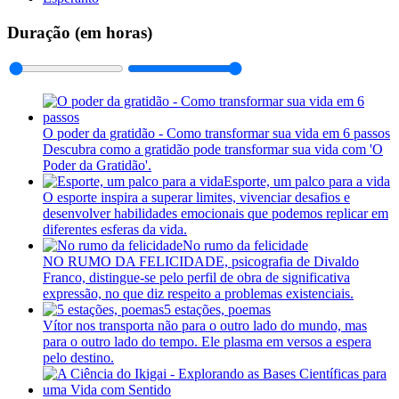
Duração (em horas)
O poder da gratidão - Como transformar sua vida em 6 passos
Descubra como a gratidão pode transformar sua vida com 'O
Poder da Gratidão'.
Esporte, um palco para a vida
O esporte inspira a superar limites, vivenciar desafios e
desenvolver habilidades emocionais que podemos replicar em
diferentes esferas da vida.
No rumo da felicidade
NO RUMO DA FELICIDADE, psicografia de Divaldo
Franco, distingue-se pelo perfil de obra de significativa
expressão, no que diz respeito a problemas existenciais.
5 estações, poemas
Vítor nos transporta não para o outro lado do mundo, mas
para o outro lado do tempo. Ele plasma em versos a espera
pelo destino.