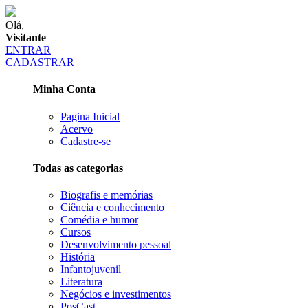
Olá,
Visitante
ENTRAR
CADASTRAR
Minha Conta
Pagina Inicial
Acervo
Cadastre-se
Todas as categorias
Biografis e memórias
Ciência e conhecimento
Comédia e humor
Cursos
Desenvolvimento pessoal
História
Infantojuvenil
Literatura
Negócios e investimentos
PosCast