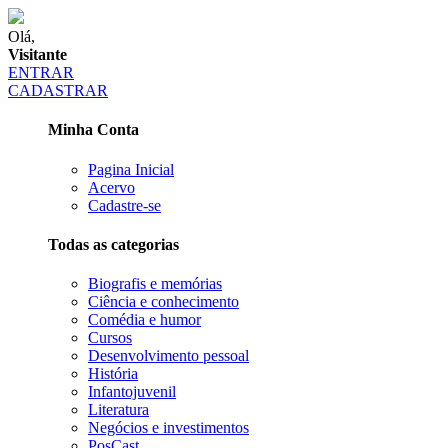
Olá,
Visitante
ENTRAR
CADASTRAR
Minha Conta
Pagina Inicial
Acervo
Cadastre-se
Todas as categorias
Biografis e memórias
Ciência e conhecimento
Comédia e humor
Cursos
Desenvolvimento pessoal
História
Infantojuvenil
Literatura
Negócios e investimentos
PosCast