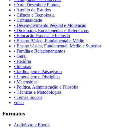
• Arte, Desenho e Pintura
• Auxílio de Estudos
• Ciência e Tecnologia
• Criminalidade
• Desenvolvimento Pessoal e Motivação
• Dicionário, Enciclopédias e Referências
• Educação Especial e Inclusão
• Ensino Básico, Fundamental e Médio
• Ensino básico, Fundamental, Médio e Superior
• Família e Relacionamentos
• Geral
• História
• Idiomas
• Jardinagem e Paisagismo
• Linguagem e Disciplina
• Matemática
• Política, Administração e Filosofia
• Técnicas e Metodologias
• Temas Sociais
voltar
Formatos
Audiolivro e Ebook