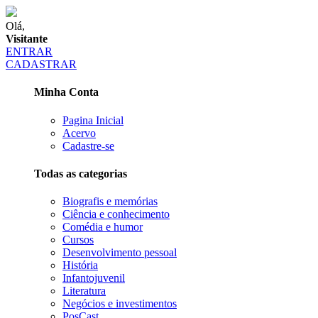
Olá,
Visitante
ENTRAR
CADASTRAR
Minha Conta
Pagina Inicial
Acervo
Cadastre-se
Todas as categorias
Biografis e memórias
Ciência e conhecimento
Comédia e humor
Cursos
Desenvolvimento pessoal
História
Infantojuvenil
Literatura
Negócios e investimentos
PosCast