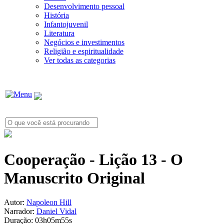
Desenvolvimento pessoal
História
Infantojuvenil
Literatura
Negócios e investimentos
Religião e espiritualidade
Ver todas as categorias
Cooperação - Lição 13 - O
Manuscrito Original
Autor:
Napoleon Hill
Narrador:
Daniel Vidal
Duração:
03h05m55s