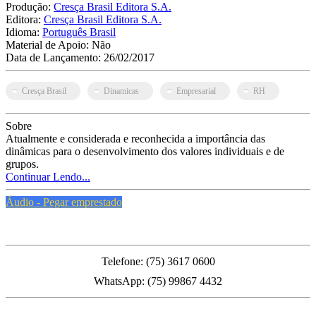
Produção:
Cresça Brasil Editora S.A.
Editora:
Cresça Brasil Editora S.A.
Idioma:
Português Brasil
Material de Apoio:
Não
Data de Lançamento:
26/02/2017
Cresça Brasil
Dinamicas
Empresarial
RH
Sobre
Atualmente e considerada e reconhecida a importância das
dinâmicas para o desenvolvimento dos valores individuais e de
grupos.
Continuar Lendo...
Áudio - Pegar emprestado
PMFS
Telefone: (75) 3617 0600
WhatsApp: (75) 99867 4432