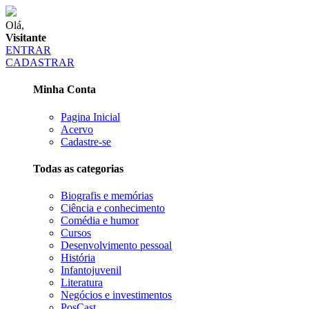
Olá,
Visitante
ENTRAR
CADASTRAR
Minha Conta
Pagina Inicial
Acervo
Cadastre-se
Todas as categorias
Biografis e memórias
Ciência e conhecimento
Comédia e humor
Cursos
Desenvolvimento pessoal
História
Infantojuvenil
Literatura
Negócios e investimentos
PosCast