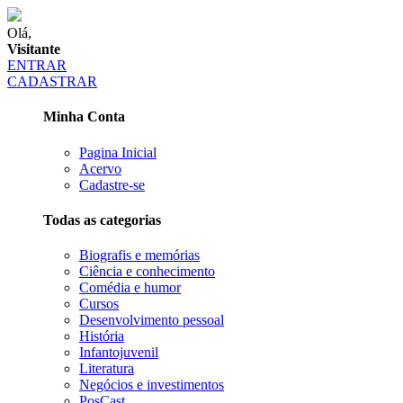
Olá,
Visitante
ENTRAR
CADASTRAR
Minha Conta
Pagina Inicial
Acervo
Cadastre-se
Todas as categorias
Biografis e memórias
Ciência e conhecimento
Comédia e humor
Cursos
Desenvolvimento pessoal
História
Infantojuvenil
Literatura
Negócios e investimentos
PosCast