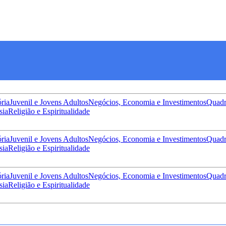
ória
Juvenil e Jovens Adultos
Negócios, Economia e Investimentos
Quadr
sia
Religião e Espiritualidade
ória
Juvenil e Jovens Adultos
Negócios, Economia e Investimentos
Quadr
sia
Religião e Espiritualidade
ória
Juvenil e Jovens Adultos
Negócios, Economia e Investimentos
Quadr
sia
Religião e Espiritualidade