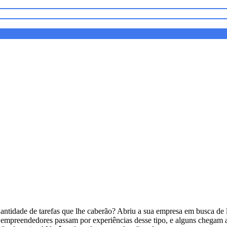
antidade de tarefas que lhe caberão? Abriu a sua empresa em busca de l
empreendedores passam por experiências desse tipo, e alguns chegam a