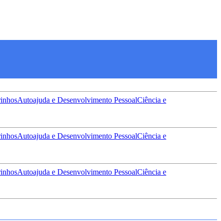
inhos
Autoajuda e Desenvolvimento Pessoal
Ciência e
inhos
Autoajuda e Desenvolvimento Pessoal
Ciência e
inhos
Autoajuda e Desenvolvimento Pessoal
Ciência e