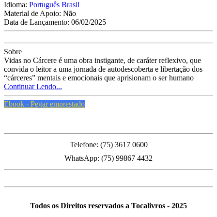
Idioma:
Português Brasil
Material de Apoio:
Não
Data de Lançamento:
06/02/2025
Sobre
Vidas no Cárcere é uma obra instigante, de caráter reflexivo, que
convida o leitor a uma jornada de autodescoberta e libertação dos
“cárceres” mentais e emocionais que aprisionam o ser humano
Continuar Lendo...
Ebook - Pegar emprestado
PMFS
Telefone: (75) 3617 0600
WhatsApp: (75) 99867 4432
Todos os Direitos reservados a Tocalivros - 2025