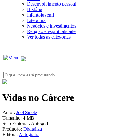
Desenvolvimento pessoal
História
Infantojuvenil
Literatura
Negócios e investimentos
Religião e espiritualidade
Ver todas as categorias
Vidas no Cárcere
Autor:
Joel Sinete
Tamanho:
4 MB
Selo Editorial:
Autografia
Produção:
Digitaliza
Editora:
Autografia