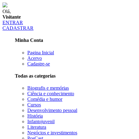
Olá,
Visitante
ENTRAR
CADASTRAR
Minha Conta
Pagina Inicial
Acervo
Cadastre-se
Todas as categorias
Biografis e memórias
Ciência e conhecimento
Comédia e humor
Cursos
Desenvolvimento pessoal
História
Infantojuvenil
Literatura
Negócios e investimentos
PosCast