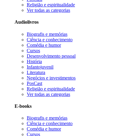
Religião e espiritualidade
Ver todas as categorias
Audiolivros
Biografis e memórias
Ciência e conhecimento
Comédia e humor
Cursos
Desenvolvimento pessoal
História
Infantojuvenil
Literatura
Negócios e investimentos
PosCast
Religião e espiritualidade
Ver todas as categorias
E-books
Biografis e memórias
Ciência e conhecimento
Comédia e humor
Cursos