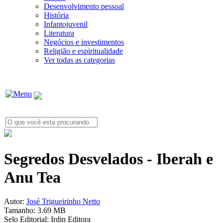
Desenvolvimento pessoal
História
Infantojuvenil
Literatura
Negócios e investimentos
Religião e espiritualidade
Ver todas as categorias
Segredos Desvelados - Iberah e
Anu Tea
Autor:
José Trigueirinho Netto
Tamanho:
3.69 MB
Selo Editorial:
Irdin Editora