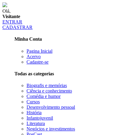
Olá,
Visitante
ENTRAR
CADASTRAR
Minha Conta
Pagina Inicial
Acervo
Cadastre-se
Todas as categorias
Biografis e memórias
Ciência e conhecimento
Comédia e humor
Cursos
Desenvolvimento pessoal
História
Infantojuvenil
Literatura
Negócios e investimentos
PosCast