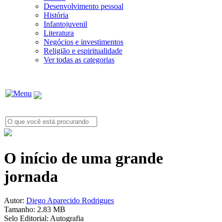
Desenvolvimento pessoal
História
Infantojuvenil
Literatura
Negócios e investimentos
Religião e espiritualidade
Ver todas as categorias
O início de uma grande
jornada
Autor:
Diego Aparecido Rodrigues
Tamanho:
2.83 MB
Selo Editorial:
Autografia