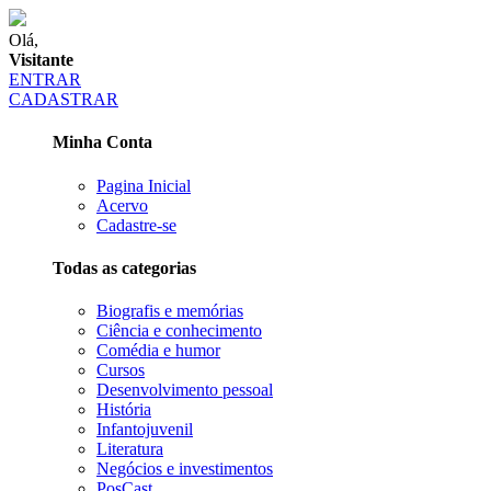
Olá,
Visitante
ENTRAR
CADASTRAR
Minha Conta
Pagina Inicial
Acervo
Cadastre-se
Todas as categorias
Biografis e memórias
Ciência e conhecimento
Comédia e humor
Cursos
Desenvolvimento pessoal
História
Infantojuvenil
Literatura
Negócios e investimentos
PosCast