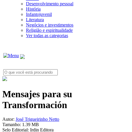
Desenvolvimento pessoal
História
Infantojuvenil
Literatura
Negócios e investimentos
Religião e espiritualidade
Ver todas as categorias
Mensajes para su
Transformación
Autor:
José Trigueirinho Netto
Tamanho:
1.39 MB
Selo Editorial:
Irdin Editora