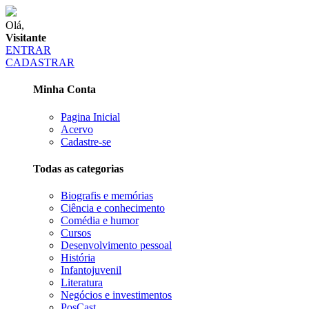
Olá,
Visitante
ENTRAR
CADASTRAR
Minha Conta
Pagina Inicial
Acervo
Cadastre-se
Todas as categorias
Biografis e memórias
Ciência e conhecimento
Comédia e humor
Cursos
Desenvolvimento pessoal
História
Infantojuvenil
Literatura
Negócios e investimentos
PosCast