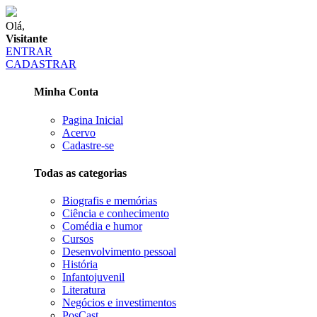
Olá,
Visitante
ENTRAR
CADASTRAR
Minha Conta
Pagina Inicial
Acervo
Cadastre-se
Todas as categorias
Biografis e memórias
Ciência e conhecimento
Comédia e humor
Cursos
Desenvolvimento pessoal
História
Infantojuvenil
Literatura
Negócios e investimentos
PosCast