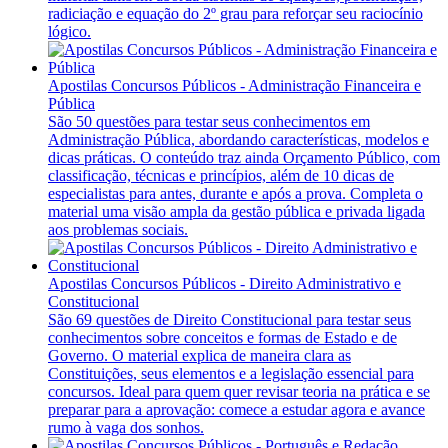
radiciação e equação do 2º grau para reforçar seu raciocínio
lógico.
Apostilas Concursos Públicos - Administração Financeira e
Pública
São 50 questões para testar seus conhecimentos em
Administração Pública, abordando características, modelos e
dicas práticas. O conteúdo traz ainda Orçamento Público, com
classificação, técnicas e princípios, além de 10 dicas de
especialistas para antes, durante e após a prova. Completa o
material uma visão ampla da gestão pública e privada ligada
aos problemas sociais.
Apostilas Concursos Públicos - Direito Administrativo e
Constitucional
São 69 questões de Direito Constitucional para testar seus
conhecimentos sobre conceitos e formas de Estado e de
Governo. O material explica de maneira clara as
Constituições, seus elementos e a legislação essencial para
concursos. Ideal para quem quer revisar teoria na prática e se
preparar para a aprovação: comece a estudar agora e avance
rumo à vaga dos sonhos.