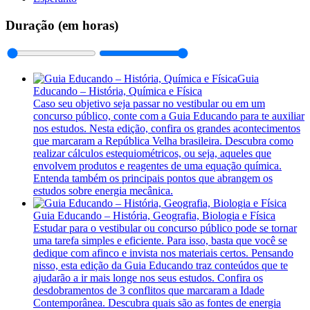
Duração (em horas)
Guia
Educando – História, Química e Física
Caso seu objetivo seja passar no vestibular ou em um
concurso público, conte com a Guia Educando para te auxiliar
nos estudos. Nesta edição, confira os grandes acontecimentos
que marcaram a República Velha brasileira. Descubra como
realizar cálculos estequiométricos, ou seja, aqueles que
envolvem produtos e reagentes de uma equação química.
Entenda também os principais pontos que abrangem os
estudos sobre energia mecânica.
Guia Educando – História, Geografia, Biologia e Física
Estudar para o vestibular ou concurso público pode se tornar
uma tarefa simples e eficiente. Para isso, basta que você se
dedique com afinco e invista nos materiais certos. Pensando
nisso, esta edição da Guia Educando traz conteúdos que te
ajudarão a ir mais longe nos seus estudos. Confira os
desdobramentos de 3 conflitos que marcaram a Idade
Contemporânea. Descubra quais são as fontes de energia