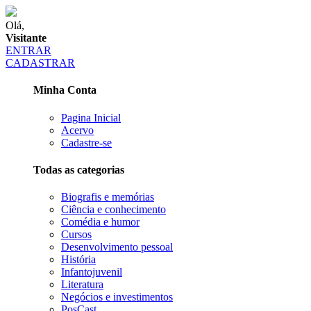
Olá,
Visitante
ENTRAR
CADASTRAR
Minha Conta
Pagina Inicial
Acervo
Cadastre-se
Todas as categorias
Biografis e memórias
Ciência e conhecimento
Comédia e humor
Cursos
Desenvolvimento pessoal
História
Infantojuvenil
Literatura
Negócios e investimentos
PosCast