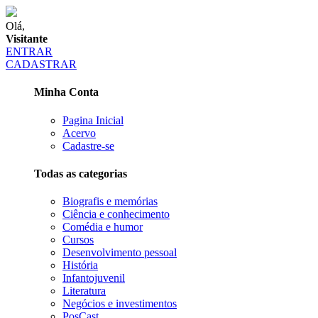
Olá,
Visitante
ENTRAR
CADASTRAR
Minha Conta
Pagina Inicial
Acervo
Cadastre-se
Todas as categorias
Biografis e memórias
Ciência e conhecimento
Comédia e humor
Cursos
Desenvolvimento pessoal
História
Infantojuvenil
Literatura
Negócios e investimentos
PosCast