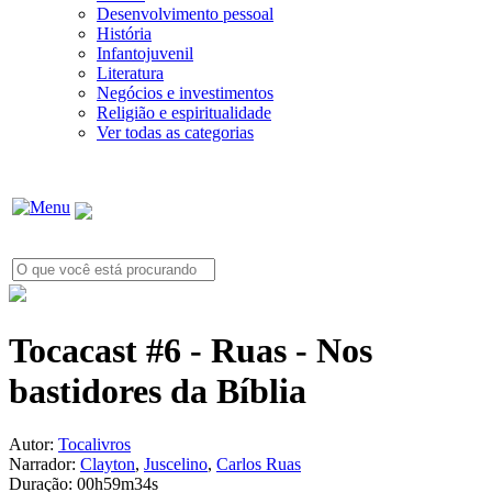
Desenvolvimento pessoal
História
Infantojuvenil
Literatura
Negócios e investimentos
Religião e espiritualidade
Ver todas as categorias
Tocacast #6 - Ruas - Nos
bastidores da Bíblia
Autor:
Tocalivros
Narrador:
Clayton
,
Juscelino
,
Carlos Ruas
Duração:
00h59m34s