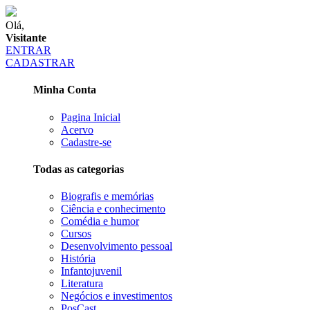
Olá,
Visitante
ENTRAR
CADASTRAR
Minha Conta
Pagina Inicial
Acervo
Cadastre-se
Todas as categorias
Biografis e memórias
Ciência e conhecimento
Comédia e humor
Cursos
Desenvolvimento pessoal
História
Infantojuvenil
Literatura
Negócios e investimentos
PosCast