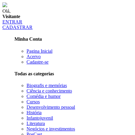
Olá,
Visitante
ENTRAR
CADASTRAR
Minha Conta
Pagina Inicial
Acervo
Cadastre-se
Todas as categorias
Biografis e memórias
Ciência e conhecimento
Comédia e humor
Cursos
Desenvolvimento pessoal
História
Infantojuvenil
Literatura
Negócios e investimentos
PosCast