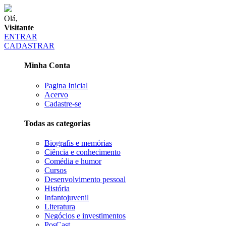
Olá,
Visitante
ENTRAR
CADASTRAR
Minha Conta
Pagina Inicial
Acervo
Cadastre-se
Todas as categorias
Biografis e memórias
Ciência e conhecimento
Comédia e humor
Cursos
Desenvolvimento pessoal
História
Infantojuvenil
Literatura
Negócios e investimentos
PosCast