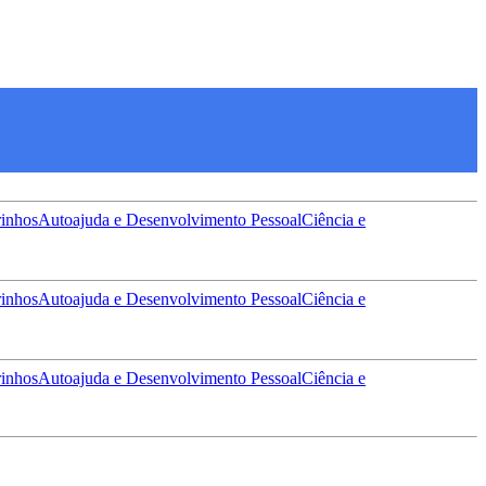
inhos
Autoajuda e Desenvolvimento Pessoal
Ciência e
inhos
Autoajuda e Desenvolvimento Pessoal
Ciência e
inhos
Autoajuda e Desenvolvimento Pessoal
Ciência e