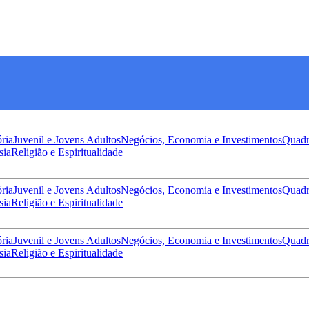
ória
Juvenil e Jovens Adultos
Negócios, Economia e Investimentos
Quadr
sia
Religião e Espiritualidade
ória
Juvenil e Jovens Adultos
Negócios, Economia e Investimentos
Quadr
sia
Religião e Espiritualidade
ória
Juvenil e Jovens Adultos
Negócios, Economia e Investimentos
Quadr
sia
Religião e Espiritualidade