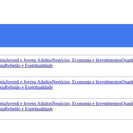
ória
Juvenil e Jovens Adultos
Negócios, Economia e Investimentos
Quadr
sia
Religião e Espiritualidade
ória
Juvenil e Jovens Adultos
Negócios, Economia e Investimentos
Quadr
sia
Religião e Espiritualidade
ória
Juvenil e Jovens Adultos
Negócios, Economia e Investimentos
Quadr
sia
Religião e Espiritualidade