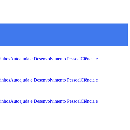
inhos
Autoajuda e Desenvolvimento Pessoal
Ciência e
inhos
Autoajuda e Desenvolvimento Pessoal
Ciência e
inhos
Autoajuda e Desenvolvimento Pessoal
Ciência e