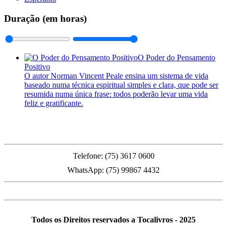
Duração (em horas)
O Poder do Pensamento
Positivo
O autor Norman Vincent Peale ensina um sistema de vida
baseado numa técnica espiritual simples e clara, que pode ser
resumida numa única frase: todos poderão levar uma vida
feliz e gratificante.
PMFS
Telefone: (75) 3617 0600
WhatsApp: (75) 99867 4432
Todos os Direitos reservados a Tocalivros - 2025