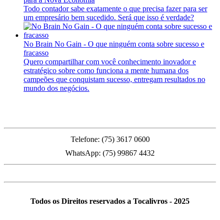
Todo contador sabe exatamente o que precisa fazer para ser
um empresário bem sucedido. Será que isso é verdade?
No Brain No Gain - O que ninguém conta sobre sucesso e
fracasso
Quero compartilhar com você conhecimento inovador e
estratégico sobre como funciona a mente humana dos
campeões que conquistam sucesso, entregam resultados no
mundo dos negócios.
PMFS
Telefone: (75) 3617 0600
WhatsApp: (75) 99867 4432
Todos os Direitos reservados a Tocalivros - 2025