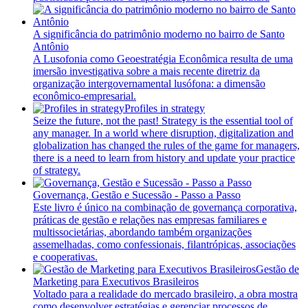
A significância do patrimônio moderno no bairro de Santo
Antônio
A Lusofonia como Geoestratégia Econômica resulta de uma
imersão investigativa sobre a mais recente diretriz da
organização intergovernamental lusófona: a dimensão
econômico-empresarial.
Profiles in strategy
Seize the future, not the past! Strategy is the essential tool of
any manager. In a world where disruption, digitalization and
globalization has changed the rules of the game for managers,
there is a need to learn from history and update your practice
of strategy.
Governança, Gestão e Sucessão - Passo a Passo
Este livro é único na combinação de governança corporativa,
práticas de gestão e relações nas empresas familiares e
multissocietárias, abordando também organizações
assemelhadas, como confessionais, filantrópicas, associações
e cooperativas.
Gestão de
Marketing para Executivos Brasileiros
Voltado para a realidade do mercado brasileiro, a obra mostra
como desenvolver estratégias e gerenciar processos de