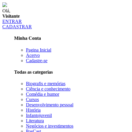
Olá,
Visitante
ENTRAR
CADASTRAR
Minha Conta
Pagina Inicial
Acervo
Cadastre-se
Todas as categorias
Biografis e memórias
Ciência e conhecimento
Comédia e humor
Cursos
Desenvolvimento pessoal
História
Infantojuvenil
Literatura
Negócios e investimentos
PosCast