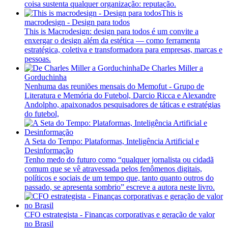
coisa sustenta qualquer organização: reputação.
This is
macrodesign - Design para todos
This is Macrodesign: design para todos é um convite a
enxergar o design além da estética — como ferramenta
estratégica, coletiva e transformadora para empresas, marcas e
pessoas.
De Charles Miller a
Gorduchinha
Nenhuma das reuniões mensais do Memofut - Grupo de
Literatura e Memória do Futebol, Darcio Ricca e Alexandre
Andolpho, apaixonados pesquisadores de táticas e estratégias
do futebol,
A Seta do Tempo: Plataformas, Inteligência Artificial e
Desinformação
Tenho medo do futuro como “qualquer jornalista ou cidadã
comum que se vê atravessada pelos fenômenos digitais,
políticos e sociais de um tempo que, tanto quanto outros do
passado, se apresenta sombrio” escreve a autora neste livro.
CFO estrategista - Finanças corporativas e geração de valor
no Brasil