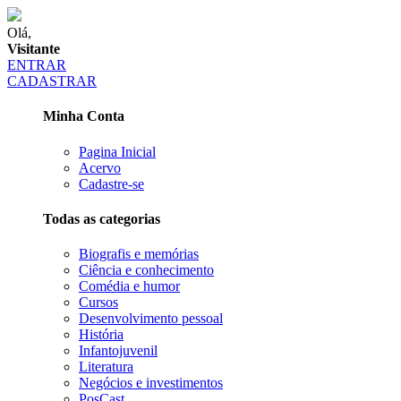
Olá,
Visitante
ENTRAR
CADASTRAR
Minha Conta
Pagina Inicial
Acervo
Cadastre-se
Todas as categorias
Biografis e memórias
Ciência e conhecimento
Comédia e humor
Cursos
Desenvolvimento pessoal
História
Infantojuvenil
Literatura
Negócios e investimentos
PosCast