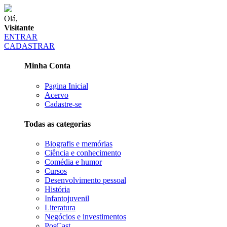
Olá,
Visitante
ENTRAR
CADASTRAR
Minha Conta
Pagina Inicial
Acervo
Cadastre-se
Todas as categorias
Biografis e memórias
Ciência e conhecimento
Comédia e humor
Cursos
Desenvolvimento pessoal
História
Infantojuvenil
Literatura
Negócios e investimentos
PosCast