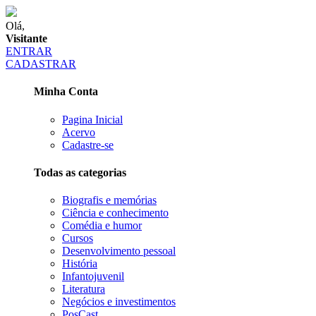
Olá,
Visitante
ENTRAR
CADASTRAR
Minha Conta
Pagina Inicial
Acervo
Cadastre-se
Todas as categorias
Biografis e memórias
Ciência e conhecimento
Comédia e humor
Cursos
Desenvolvimento pessoal
História
Infantojuvenil
Literatura
Negócios e investimentos
PosCast