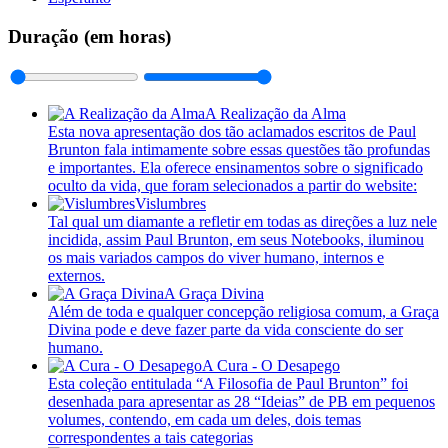
Duração (em horas)
A Realização da Alma
Esta nova apresentação dos tão aclamados escritos de Paul
Brunton fala intimamente sobre essas questões tão profundas
e importantes. Ela oferece ensinamentos sobre o significado
oculto da vida, que foram selecionados a partir do website:
Vislumbres
Tal qual um diamante a refletir em todas as direções a luz nele
incidida, assim Paul Brunton, em seus Notebooks, iluminou
os mais variados campos do viver humano, internos e
externos.
A Graça Divina
Além de toda e qualquer concepção religiosa comum, a Graça
Divina pode e deve fazer parte da vida consciente do ser
humano.
A Cura - O Desapego
Esta coleção entitulada “A Filosofia de Paul Brunton” foi
desenhada para apresentar as 28 “Ideias” de PB em pequenos
volumes, contendo, em cada um deles, dois temas
correspondentes a tais categorias