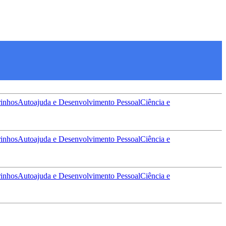
inhos
Autoajuda e Desenvolvimento Pessoal
Ciência e
inhos
Autoajuda e Desenvolvimento Pessoal
Ciência e
inhos
Autoajuda e Desenvolvimento Pessoal
Ciência e