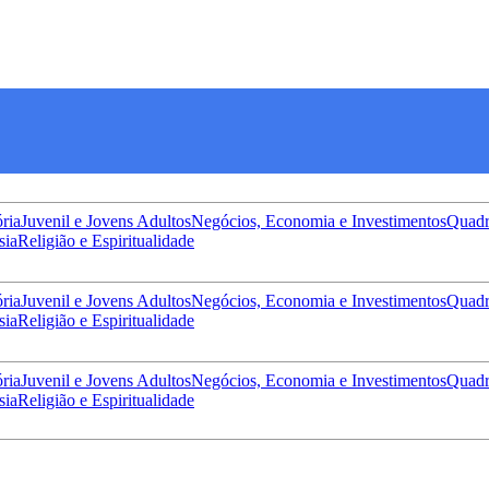
ória
Juvenil e Jovens Adultos
Negócios, Economia e Investimentos
Quadr
sia
Religião e Espiritualidade
ória
Juvenil e Jovens Adultos
Negócios, Economia e Investimentos
Quadr
sia
Religião e Espiritualidade
ória
Juvenil e Jovens Adultos
Negócios, Economia e Investimentos
Quadr
sia
Religião e Espiritualidade