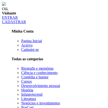
Olá,
Visitante
ENTRAR
CADASTRAR
Minha Conta
Pagina Inicial
Acervo
Cadastre-se
Todas as categorias
Biografis e memórias
Ciência e conhecimento
Comédia e humor
Cursos
Desenvolvimento pessoal
História
Infantojuvenil
Literatura
Negócios e investimentos
PosCast